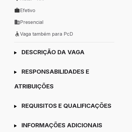
Local de trabalho: Natal - RN
Efetivo
Tipo de vaga: Efetivo
Presencial
Modelo de trabalho: Presencial
Vaga também para PcD
Vaga também para PcD
Ir para candidatura
DESCRIÇÃO DA VAGA
RESPONSABILIDADES E
ATRIBUIÇÕES
REQUISITOS E QUALIFICAÇÕES
INFORMAÇÕES ADICIONAIS